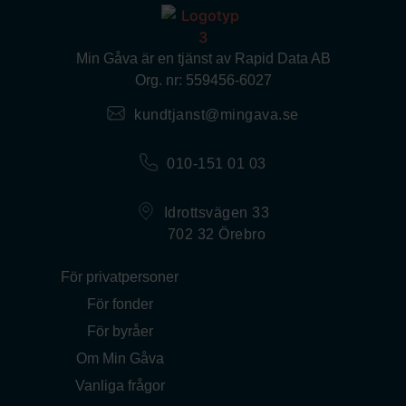
Min Gåva är en tjänst av Rapid Data AB
Org. nr: 559456-6027
kundtjanst@mingava.se
010-151 01 03
Idrottsvägen 33
702 32 Örebro
För privatpersoner
För fonder
För byråer
Om Min Gåva
Vanliga frågor