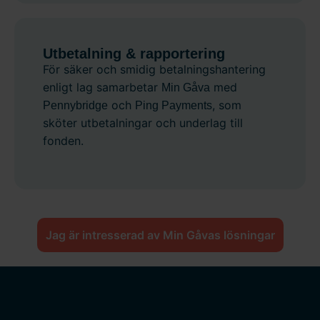
Utbetalning & rapportering
För säker och smidig betalningshantering
enligt lag samarbetar
med
Min Gåva
och
, som
Pennybridge
Ping Payments
sköter utbetalningar och underlag till
fonden.
Jag är intresserad av Min Gåvas lösningar