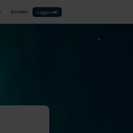
r
Kontakt
Logga in