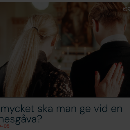
 mycket ska man ge vid en
nesgåva?
9-05