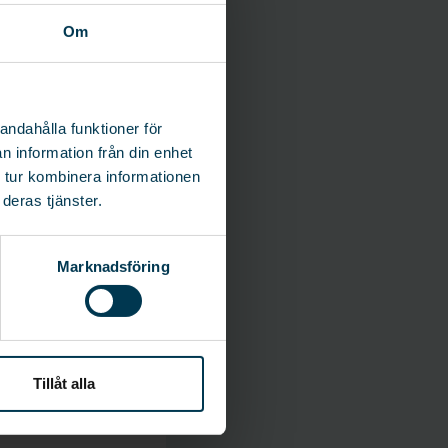
Om
andahålla funktioner för
n information från din enhet
 tur kombinera informationen
deras tjänster.
.
Marknadsföring
nke –
van
Tillåt alla