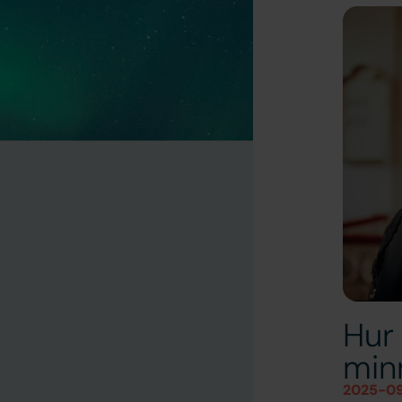
Hur
min
2025-0